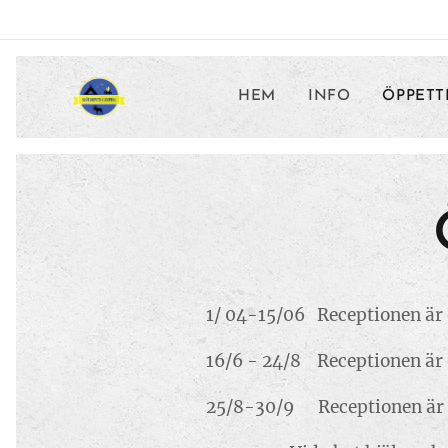
HEM
INFO
ÖPPETT
1/ 04-15/06 Receptionen är 
16/6 - 24/8 Receptionen är
25/8-30/9 Receptionen är ö