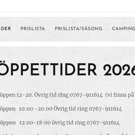
IDER
PRISLISTA
PRISLISTA/SÄSONG
CAMPIN
ÖPPETTIDER 202
öppen 12-20. Övrig tid ring 0767-911614 (vi finns 
 öppen 10:00 -20:00 Övrig tid ring 0767-911614
ppen 12:00-18:00 övrig tid ring 0767-911614