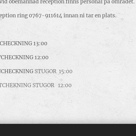
bemannad reception finns personal på området
ring 0767-911614 innan ni tar en plats.
G 13:00
G 12:00
NING
STUGOR 15:00
STUGOR 12:00